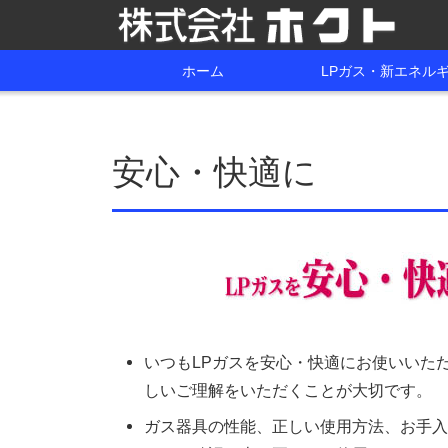
ホーム
LPガス・新エネル
安心・快適に
いつもLPガスを安心・快適にお使いいた
しいご理解をいただくことが大切です。
ガス器具の性能、正しい使用方法、お手