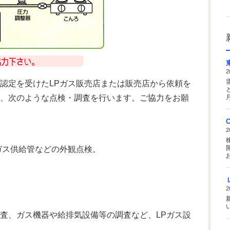
2
認定を受けたLPガス販売店または販売店から依頼を
、次のような点検・調査を行います。ご協力をお願
月
2
ガス供給管などの外観点検。
お
2
い
査、ガス機器や給排気設備等の調査など、LPガス設