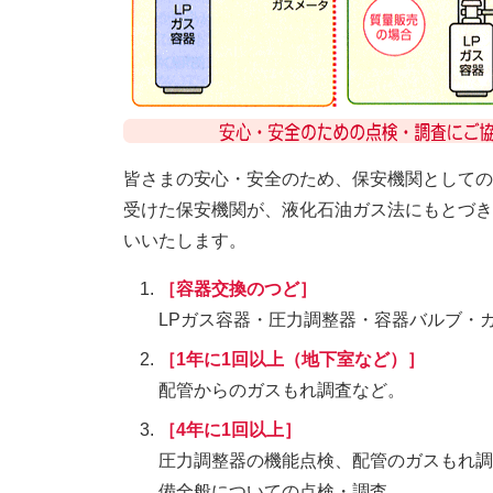
皆さまの安心・安全のため、保安機関としての
受けた保安機関が、液化石油ガス法にもとづき
いいたします。
［容器交換のつど］
LPガス容器・圧力調整器・容器バルブ・
［1年に1回以上（地下室など）］
配管からのガスもれ調査など。
［4年に1回以上］
圧力調整器の機能点検、配管のガスもれ調
備全般についての点検・調査。