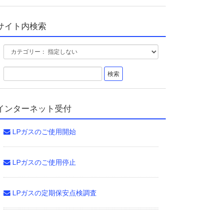
サイト内検索
インターネット受付
LPガスのご使用開始
LPガスのご使用停止
LPガスの定期保安点検調査