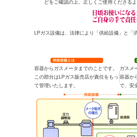
どをご確認の上、正しくご使用くださる
LPガス設備は、法律により「供給設備」と「
容器からガスメータまでのことです。
ガスメ
この部分はLPガス販売店が責任をもっ
容器か
て管理いたします。
で、安