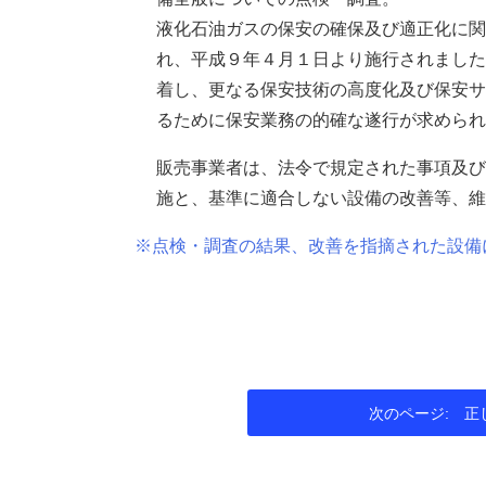
液化石油ガスの保安の確保及び適正化に
れ、平成９年４月１日より施行されまし
着し、更なる保安技術の高度化及び保安
るために保安業務の的確な遂行が求めら
販売事業者は、法令で規定された事項及
施と、基準に適合しない設備の改善等、
※点検・調査の結果、改善を指摘された設備
正