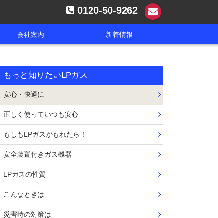
0120-50-9262
お問い合わせ
会社案内
新着情報
もっと知りたいLPガス
安心・快適に
正しく使っていつも安心
もしもLPガスがもれたら！
安全装置付きガス機器
LPガスの性質
こんなときは
災害時の対策は