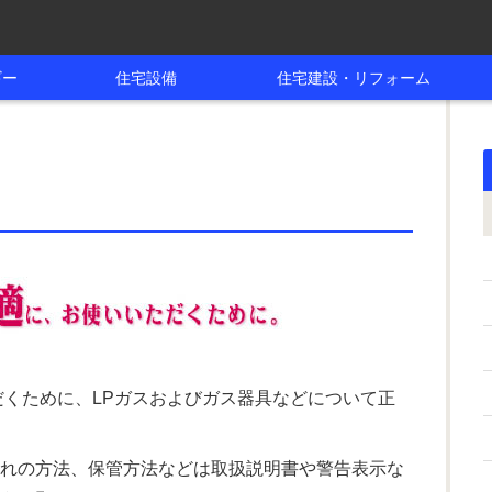
ギー
住宅設備
住宅建設・リフォーム
だくために、LPガスおよびガス器具などについて正
入れの方法、保管方法などは取扱説明書や警告表示な