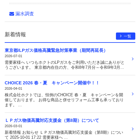
漏水調査
新着情報
一覧
東京都/LPガス価格高騰緊急対策事業（期間再延長）
2026-07-01
需要家様へ いつもホクトのLPガスをご利用いただき誠にありがと
うございます。 東京都内在住の方、令和8年7月分～令和9年3月...
CHOICE 2026 春・夏 キャンペーン開催中！！
2026-04-01
株式会社ホクトでは、恒例のCHOICE 春・夏 キャンペーンを開
催しております。 お得な商品と併せリフォーム工事も承っており
ます。 ...
ＬＰガス物価高騰対応支援金（第8期）について
2026-03-01
新着情報 お知らせ ＬＰガス物価高騰対応支援金（第8期）につい
て 2025-10-01 17:22 需要家様へ ...