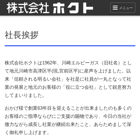
メニュー
社長挨拶
株式会社ホクトは1962年、川崎エルピーガス（旧社名）とし
て地元川崎市高津区平(現,宮前区平)に産声を上げました。以
来「信頼される明るい会社」を社是に社員が一丸となって社
業の発展と地元のお客様の「役に立つ会社」として鋭意努力
してまいりました。
おかげ様で創業63年目を迎えることが出来ましたのも多くの
お客様のご指導ならびにご支援の賜物であり、今日の当社が
微力ながら成長し社業が継続出来たこと、あらためまして深
く御礼申し上げます。