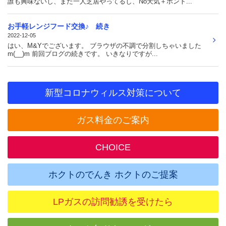
誰も興味ないし、また一人芝居やってるし、No天気＋ホント...
お手軽レンジフード交換♪ 続き
2022-12-05
はい、M&Yでございます。 ブラウザの不調で分割しちゃいました
m(__)m 前回ブログの続きです。 いきなりですが...
新型コロナウィルス対策について
ガス料金のご案内
CHOICE
ホクトのでんき ホクトのご提案
LPガスの訪問勧誘を受けたら