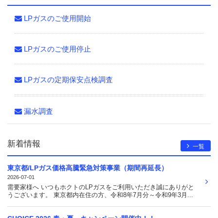
LPガスのご使用開始
LPガスのご使用停止
LPガスの定期保安点検調査
漏水調査
新着情報
一覧
東京都/LPガス価格高騰緊急対策事業（期間再延長）
2026-07-01
需要家様へ いつもホクトのLPガスをご利用いただき誠にありがと
うございます。 東京都内在住の方、令和8年7月分～令和9年3月...